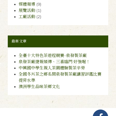
媒體報導
(9)
展覽活動
(1)
工廠活動
(2)
最新文章
全臺十大特色茶遊程競賽-泉發製茶廠
泉發茶廠捷報頻傳、三喜臨門 好強喔！
中興國中學生親入茶園體驗製茶辛勞
全國冬片茶之鄉名間泉發製茶廠講習評鑑比賽
提昇水準
澳洲學生品味茶鄉文化