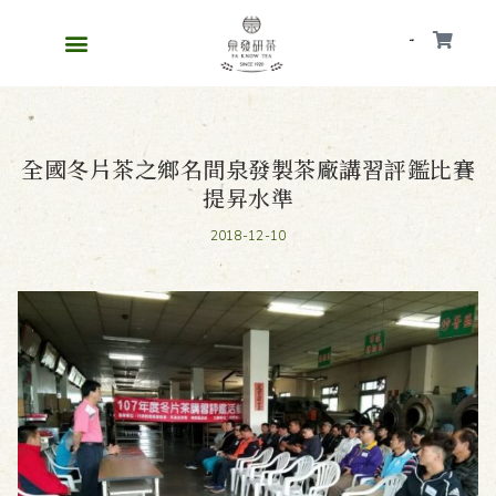
會員
全國冬片茶之鄉名間泉發製茶廠講習評鑑比賽
提昇水準
2018-12-10