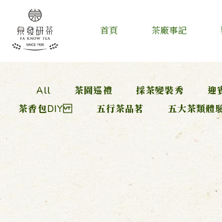
首頁
茶廠事記
All
茶園巡禮
採茶變裝秀
迎
茶香包DIY
五行茶品茗
五大茶類體