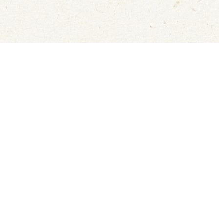
會員帳戶
聯絡我們
登入
服務條款
訂單
隱私權政策
登出
免責聲明