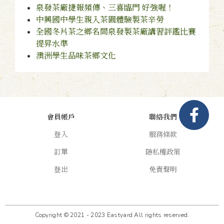
泉發茶廠捷報頻傳、三喜臨門 好強喔！
中興國中學生親入茶園體驗製茶辛勞
全國冬片茶之鄉名間泉發製茶廠講習評鑑比賽
提昇水準
澳洲學生品味茶鄉文化
會員帳戶
聯絡我們
登入
服務條款
訂單
隱私權政策
登出
免責聲明
Copyright © 2021 - 2023 Eastyard All rights reserved.