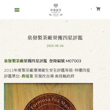
會員
泉發製茶廠榮獲四星評鑑
2015-05-04
泉發製茶廠
榮獲四星評鑑 登錄編號 M07003
2013年度製茶廠環境衛生安全評鑑等級-特優四星
評鑑單位-
農糧署
茶葉改良場 南投縣政府