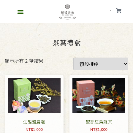
會員
茶葉禮盒
顯示所有 2 筆結果
生態蜜烏龍
蜜香紅烏龍茶
NT$
1,000
NT$
1,000