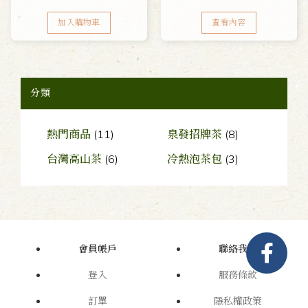
加入購物車
查看內容
分類
熱門商品
(11)
泉發招牌茶
(8)
台灣高山茶
(6)
冷熱泡茶包
(3)
會員帳戶
聯絡我們
登入
服務條款
訂單
隱私權政策