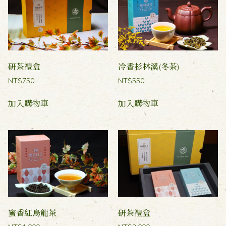
研茶禮盒
冷香杉林溪(冬茶)
NT$
750
NT$
550
加入購物車
加入購物車
蜜香紅烏龍茶
研茶禮盒