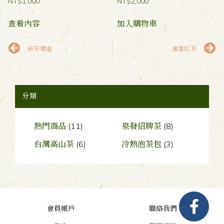
NT$
1,000
NT$
2,000
查看內容
加入購物車
研茶禮盒
蜜香紅茶
分類
熱門商品
(11)
泉發招牌茶
(8)
台灣高山茶
(6)
冷熱泡茶包
(3)
會員帳戶
聯絡我們