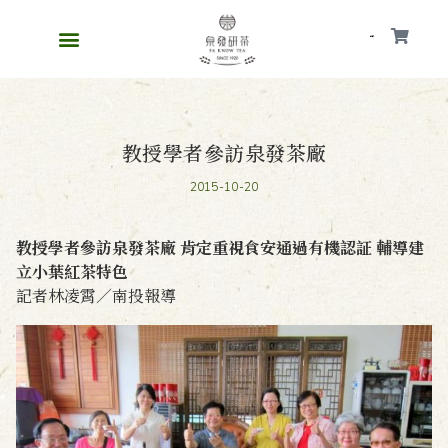
會員
教授學者參訪泉發茶廠
2015-10-20
教授學者參訪泉發茶廠 肯定重視食安通過有機認証 輔導建
立小葉紅茶特色
記者林凌霄／南投報導