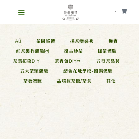
會員
All
茶園巡禮
採茶變裝秀
迎賓
紅茶製作體驗
復古炒茶
揉茶體驗
茶葉拓染DIY
茶香包DIY
五行茶品茗
五大茶類體驗
結合在地學校-國樂體驗
茶藝體驗
品嚐採茶飯/茶食
其他
五大茶類體驗
五大茶類體驗
紅茶製作體驗
紅茶製作體驗
紅茶製作體驗
紅茶製作體驗
五大茶類體驗
紅茶製作體驗
紅茶製作體驗
紅茶製作體驗
茶葉拓染DIY
茶葉拓染DIY
茶葉拓染DIY
茶葉拓染DIY
茶葉拓染DIY
五行茶品茗
採茶變裝秀
品嚐採茶飯
品嚐採茶飯
品嚐採茶飯
採茶變裝秀
品嚐採茶飯
採茶變裝秀
五行茶品茗
品嚐採茶飯
茶香包DIY
茶香包DIY
茶香包DIY
茶香包DIY
復古炒茶
茶藝體驗
茶藝體驗
茶園巡禮
茶園巡禮
復古炒茶
揉茶體驗
國樂體驗
復古炒茶
國樂體驗
茶園巡禮
茶園巡禮
茶園巡禮
茶藝體驗
國樂體驗
其他
其他
其他
其他
其他
其他
迎賓
其他
迎賓
迎賓
迎賓
其他
其他
對內容有興趣嗎？ 歡迎聯繫我們
對內容有興趣嗎？ 歡迎聯繫我們
對內容有興趣嗎？ 歡迎聯繫我們
對內容有興趣嗎？ 歡迎聯繫我們
對內容有興趣嗎？ 歡迎聯繫我們
對內容有興趣嗎？ 歡迎聯繫我們
對內容有興趣嗎？ 歡迎聯繫我們
對內容有興趣嗎？ 歡迎聯繫我們
對內容有興趣嗎？ 歡迎聯繫我們
對內容有興趣嗎？ 歡迎聯繫我們
對內容有興趣嗎？ 歡迎聯繫我們
對內容有興趣嗎？ 歡迎聯繫我們
對內容有興趣嗎？ 歡迎聯繫我們
對內容有興趣嗎？ 歡迎聯繫我們
對內容有興趣嗎？ 歡迎聯繫我們
對內容有興趣嗎？ 歡迎聯繫我們
對內容有興趣嗎？ 歡迎聯繫我們
對內容有興趣嗎？ 歡迎聯繫我們
對內容有興趣嗎？ 歡迎聯繫我們
對內容有興趣嗎？ 歡迎聯繫我們
對內容有興趣嗎？ 歡迎聯繫我們
對內容有興趣嗎？ 歡迎聯繫我們
對內容有興趣嗎？ 歡迎聯繫我們
對內容有興趣嗎？ 歡迎聯繫我們
對內容有興趣嗎？ 歡迎聯繫我們
對內容有興趣嗎？ 歡迎聯繫我們
對內容有興趣嗎？ 歡迎聯繫我們
對內容有興趣嗎？ 歡迎聯繫我們
對內容有興趣嗎？ 歡迎聯繫我們
對內容有興趣嗎？ 歡迎聯繫我們
對內容有興趣嗎？ 歡迎聯繫我們
對內容有興趣嗎？ 歡迎聯繫我們
對內容有興趣嗎？ 歡迎聯繫我們
對內容有興趣嗎？ 歡迎聯繫我們
對內容有興趣嗎？ 歡迎聯繫我們
對內容有興趣嗎？ 歡迎聯繫我們
對內容有興趣嗎？ 歡迎聯繫我們
對內容有興趣嗎？ 歡迎聯繫我們
對內容有興趣嗎？ 歡迎聯繫我們
對內容有興趣嗎？ 歡迎聯繫我們
對內容有興趣嗎？ 歡迎聯繫我們
對內容有興趣嗎？ 歡迎聯繫我們
對內容有興趣嗎？ 歡迎聯繫我們
對內容有興趣嗎？ 歡迎聯繫我們
對內容有興趣嗎？ 歡迎聯繫我們
對內容有興趣嗎？ 歡迎聯繫我們
對內容有興趣嗎？ 歡迎聯繫我們
對內容有興趣嗎？ 歡迎聯繫我們
對內容有興趣嗎？ 歡迎聯繫我們
對內容有興趣嗎？ 歡迎聯繫我們
對內容有興趣嗎？ 歡迎聯繫我們
對內容有興趣嗎？ 歡迎聯繫我們
對內容有興趣嗎？ 歡迎聯繫我們
對內容有興趣嗎？ 歡迎聯繫我們
對內容有興趣嗎？ 歡迎聯繫我們
對內容有興趣嗎？ 歡迎聯繫我們
對內容有興趣嗎？ 歡迎聯繫我們