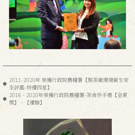
2011-2020年 榮獲行政院農糧署【製茶廠環境衛生安
全評鑑-特優四星】
2016、2020年榮獲行政院農糧署-茶食伴手禮【金質
獎】、【優勝】