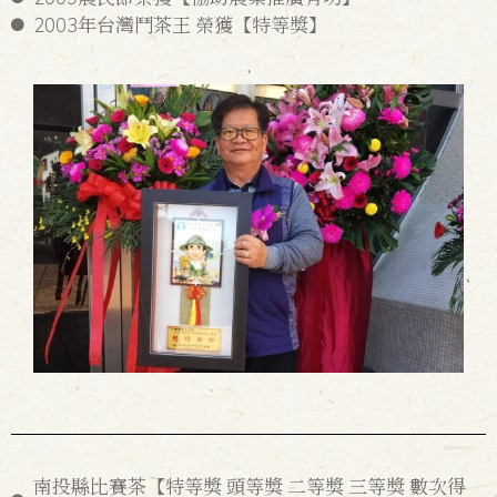
2003年台灣鬥茶王 榮獲【特等獎】
南投縣比賽茶【特等獎 頭等獎 二等獎 三等獎 數次得