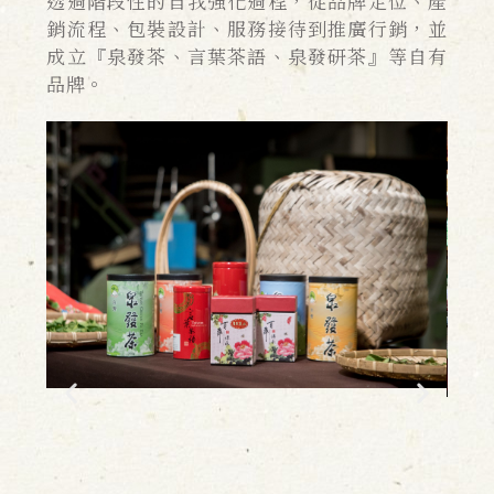
透過階段性的自我強化過程，從品牌定位、產
銷流程、包裝設計、服務接待到推廣行銷，並
成立『泉發茶、言葉茶語、泉發研茶』等自有
品牌。