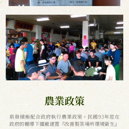
農業政策
泉發積極配合政府執行農業政策。民國93年起在
政府的輔導下擴廠建置『改善製茶場所環境衛生』