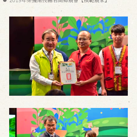
2019年榮獲南投縣名間鄉農會【模範農家】