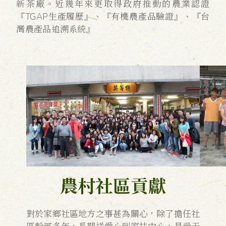
新茶廠。近幾年來更取得政府推動的農業認證
『TGAP生產履歷』、『有機農產品驗證』、『台
灣農產品追溯系統』
農村社區貢獻
對於家鄉社區地方之事甚為關心，除了擔任社