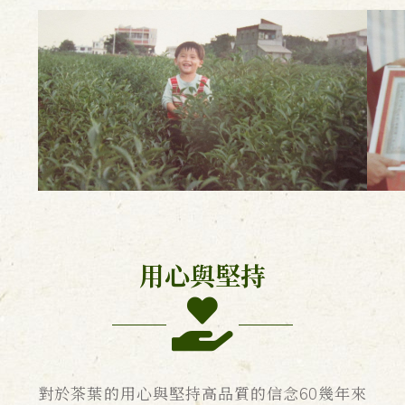
用心與堅持
對於茶葉的用心與堅持高品質的信念60幾年來