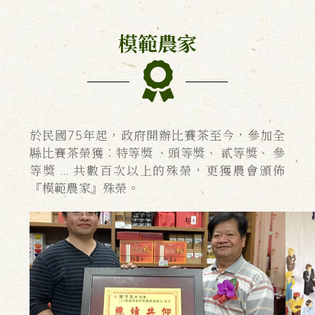
模範農家
於民國75年起，政府開辦比賽茶至今，參加全
縣比賽茶榮獲︰特等獎 、頭等獎、 貳等獎、 參
等獎 … 共數百次以上的殊榮，更獲農會頒佈
『模範農家』殊榮。