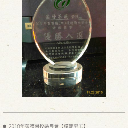
2018年榮獲南投縣農會【模範勞工】