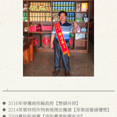
2016年榮獲南投縣政府【懋績共仰】
2014茶葉特用作物表現傑出獲頒【茶葉經營績優獎】
2009農民節榮獲【協助農業推廣有功】