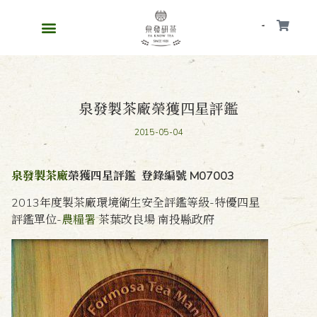
會員
泉發製茶廠榮獲四星評鑑
2015-05-04
泉發製茶廠
榮獲四星評鑑 登錄編號 M07003
2013年度製茶廠環境衛生安全評鑑等級-特優四星
評鑑單位-
農糧署
茶葉改良場 南投縣政府