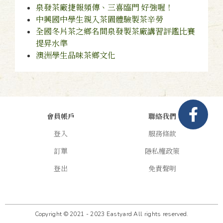
泉發茶廠捷報頻傳、三喜臨門 好強喔！
中興國中學生親入茶園體驗製茶辛勞
全國冬片茶之鄉名間泉發製茶廠講習評鑑比賽
提昇水準
澳洲學生品味茶鄉文化
會員帳戶
聯絡我們
登入
服務條款
訂單
隱私權政策
登出
免責聲明
Copyright © 2021 - 2023 Eastyard All rights reserved.