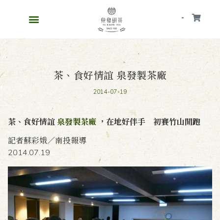
會員
茶、食好情誼 泉發製茶廠
2014-07-19
茶、食好情誼
泉發製茶廠
，在地好伴手 初賽竹山開跑
記者蘇彩娥／南投報導
2014.07.19