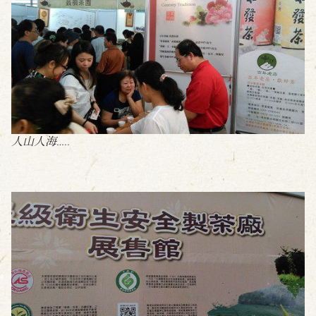
人山人海…..