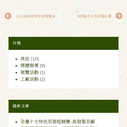
2016南投世界茶業博覽會
南投縣冬片茶評鑑比賽
分類
其他
(10)
媒體報導
(9)
展覽活動
(1)
工廠活動
(2)
最新文章
全臺十大特色茶遊程競賽-泉發製茶廠