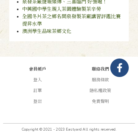
泉發茶廠捷報頻傳、三喜臨門 好強喔！
中興國中學生親入茶園體驗製茶辛勞
全國冬片茶之鄉名間泉發製茶廠講習評鑑比賽
提昇水準
澳洲學生品味茶鄉文化
會員帳戶
聯絡我們
登入
服務條款
訂單
隱私權政策
登出
免責聲明
Copyright © 2021 - 2023 Eastyard All rights reserved.