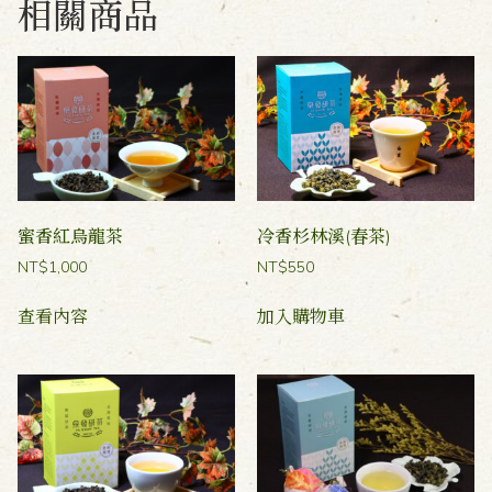
相關商品
蜜香紅烏龍茶
冷香杉林溪(春茶)
NT$
1,000
NT$
550
查看內容
加入購物車