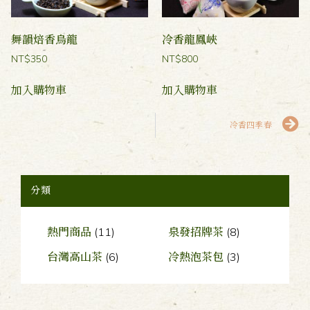
舞韻焙香烏龍
冷香龍鳳峽
NT$
350
NT$
800
加入購物車
加入購物車
冷香四季春
分類
熱門商品
(11)
泉發招牌茶
(8)
台灣高山茶
(6)
冷熱泡茶包
(3)